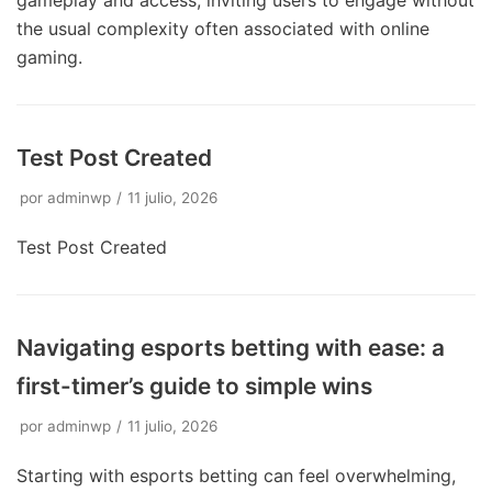
gameplay and access, inviting users to engage without
the usual complexity often associated with online
gaming.
Test Post Created
por
adminwp
11 julio, 2026
Test Post Created
Navigating esports betting with ease: a
first-timer’s guide to simple wins
por
adminwp
11 julio, 2026
Starting with esports betting can feel overwhelming,