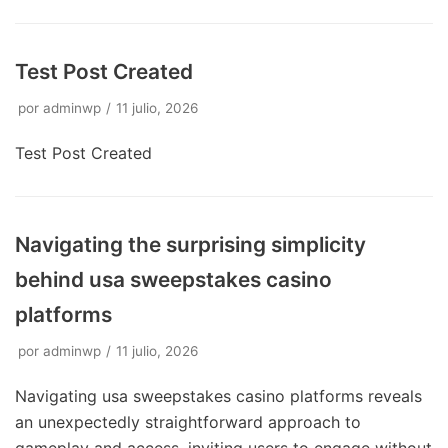
Test Post Created
por
adminwp
11 julio, 2026
Test Post Created
Navigating the surprising simplicity
behind usa sweepstakes casino
platforms
por
adminwp
11 julio, 2026
Navigating usa sweepstakes casino platforms reveals
an unexpectedly straightforward approach to